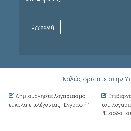
Εγγραφή
Καλώς ορίσατε στην 
Δημιουργήστε λογαριασμό
Επεξεργα
εύκολα επιλέγοντας "Εγγραφή"
του λογαρι
"Είσοδο" σ