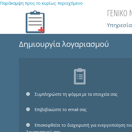
Παράκαμψη προς το κυρίως περιεχόμενο
ΓΕΝΙΚΟ
Υπηρεσία
Δημιουργία λογαριασμού
Συμπληρώστε τη φόρμα με τα στοιχεία σας
Eπιβεβαιώστε το email σας
Επισκεφθείτε το διαχειριστή για ενεργοποίηση το
λογαριασμού σας